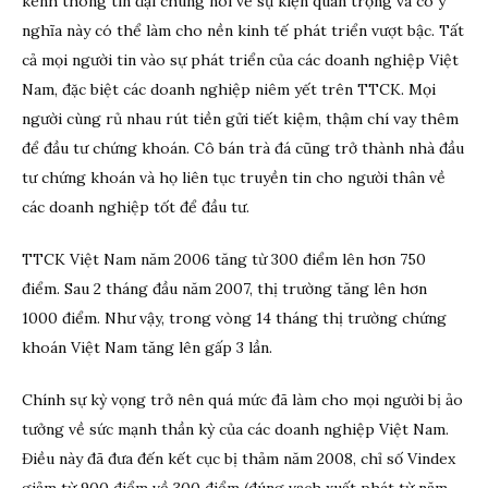
kênh thông tin đại chúng nói về sự kiện quan trọng và có ý
nghĩa này có thể làm cho nền kinh tế phát triển vượt bậc. Tất
cả mọi người tin vào sự phát triển của các doanh nghiệp Việt
Nam, đặc biệt các doanh nghiệp niêm yết trên TTCK. Mọi
người cùng rủ nhau rút tiền gửi tiết kiệm, thậm chí vay thêm
để đầu tư chứng khoán. Cô bán trà đá cũng trở thành nhà đầu
tư chứng khoán và họ liên tục truyền tin cho người thân về
các doanh nghiệp tốt để đầu tư.
TTCK Việt Nam năm 2006 tăng từ 300 điểm lên hơn 750
điểm. Sau 2 tháng đầu năm 2007, thị trường tăng lên hơn
1000 điểm. Như vậy, trong vòng 14 tháng thị trường chứng
khoán Việt Nam tăng lên gấp 3 lần.
Chính sự kỳ vọng trở nên quá mức đã làm cho mọi người bị ảo
tưởng về sức mạnh thần kỳ của các doanh nghiệp Việt Nam.
Điều này đã đưa đến kết cục bị thảm năm 2008, chỉ số Vindex