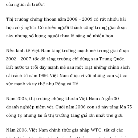
của người đi trước’’.
Thị trường chứng khoán năm 2006 – 2009 có rất nhiều bài
học có ý nghĩa. Có nhiều người thành công trong giai đoạn
này, nhưng số lượng người thua lỗ nặng nề nhiều hơn.
Nền kinh tế Việt Nam tăng trưởng mạnh mẽ trong giai đoạn
2002 – 2007, tốc độ tăng trưởng chỉ đứng sau Trung Quốc.
Đất nước ta trỗi dậy mạnh mẽ sau một loạt những chính sách
cải cách từ năm 1986. Việt Nam được ví với những con vật có
sức mạnh và uy thế như Rồng và Hổ.
Năm 2005, thị trường chứng khoán Việt Nam có gần 30
doanh nghiệp niêm yết. Cuối năm 2006 con số này tăng lên 75
công ty, nhưng lại là thị trường tăng giá lớn nhất thế giới.
Năm 2006, Việt Nam chính thức gia nhập WTO, tất cả các