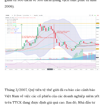
giảm từ 900 điểm về 300 điểm (đúng vạch xuất phát từ năm
2006).
Tháng 3/2007, Quỹ tiền tệ thế giới đã ra báo cáo cảnh báo
Việt Nam về việc các cổ phiếu của các doanh nghiệp niêm yết
trên TTCK đang được định giá quá cao. Sau đó, Nhà đầu tư