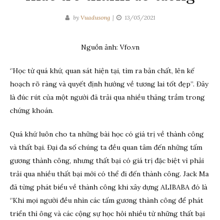
by
Vuadusong
13/05/2021
Nguồn ảnh: Vfo.vn
‘’Học từ quá khứ, quan sát hiện tại, tìm ra bản chất, lên kế
hoạch rõ ràng và quyết định hướng về tương lai tốt đẹp’’. Đây
là đúc rút của một người đã trải qua nhiều thăng trầm trong
chứng khoán.
Quá khứ luôn cho ta những bài học có giá trị về thành công
và thất bại. Đại đa số chúng ta đều quan tâm đến những tấm
gương thành công, nhưng thất bại có giá trị đặc biệt vì phải
trải qua nhiều thất bại mới có thể đi đến thành công. Jack Ma
đã từng phát biểu về thành công khi xây dựng ALIBABA đó là
‘’Khi mọi người đều nhìn các tấm gương thành công để phát
triển thì ông và các cộng sự học hỏi nhiều từ những thất bại