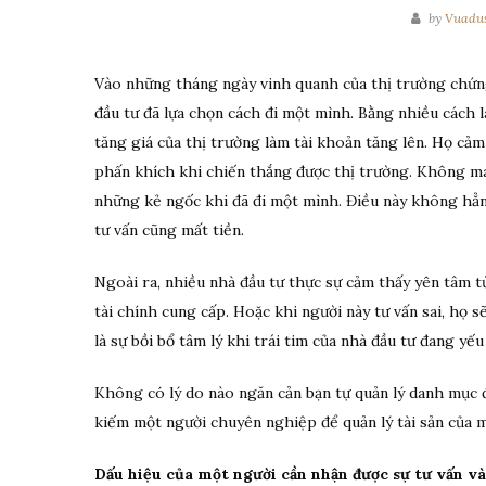
by
Vuadu
Vào những tháng ngày vinh quanh của thị trường chứng
đầu tư đã lựa chọn cách đi một mình. Bằng nhiều cách l
tăng giá của thị trường làm tài khoản tăng lên. Họ cảm
phấn khích khi chiến thắng được thị trường. Không ma
những kẻ ngốc khi đã đi một mình. Điều này không hẳ
tư vấn cũng mất tiền.
Ngoài ra, nhiều nhà đầu tư thực sự cảm thấy yên tâm t
tài chính cung cấp. Hoặc khi người này tư vấn sai, họ s
là sự bồi bổ tâm lý khi trái tim của nhà đầu tư đang yếu 
Không có lý do nào ngăn cản bạn tự quản lý danh mục 
kiếm một người chuyên nghiệp để quản lý tài sản của m
Dấu hiệu của một người cần nhận được sự tư vấn và