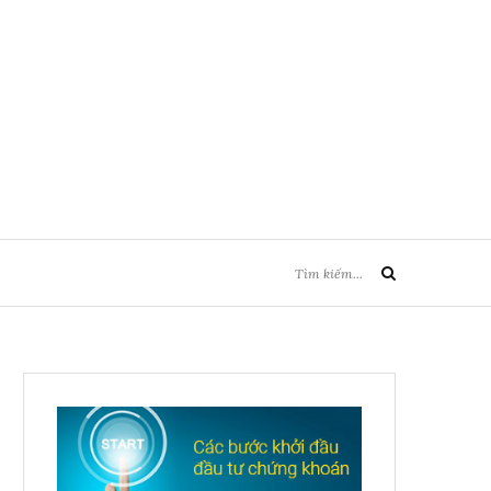
Tìm
Tìm
kiếm:
kiếm