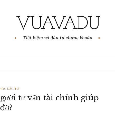
VUAVADU
Tiết kiệm và đầu tư chứng khoán
 HỌC ĐẦU TƯ
gười tư vấn tài chính giúp
I
đỡ?