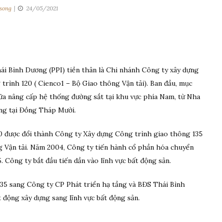
song
24/05/2021
ái Bình Dương (PPI) tiền thân là Chi nhánh Công ty xây dựng
rình 120 ( Cienco1 – Bộ Giao thông Vận tải). Ban đầu, mục
hữa nâng cấp hệ thống đường sắt tại khu vực phía Nam, từ Nha
ng tại Đồng Tháp Mười.
 được đổi thành Công ty Xây dựng Công trình giao thông 135
Vận tải. Năm 2004, Công ty tiến hành cổ phần hóa chuyển
Công ty bắt đầu tiến dần vào lĩnh vực bất động sản.
35 sang Công ty CP Phát triển hạ tầng và BĐS Thái Bình
động xây dựng sang lĩnh vực bất động sản.