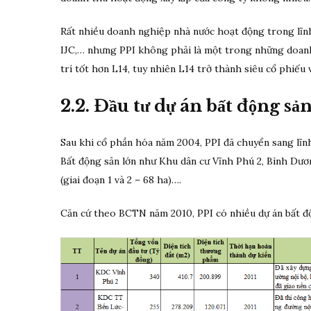
Rất nhiều doanh nghiệp nhà nước hoạt động trong lĩnh
IJC,… nhưng PPI không phải là một trong những doanh 
trí tốt hơn L14, tuy nhiên L14 trở thành siêu cổ phiếu
2.2. Đầu tư dự án bất động sản
Sau khi cổ phần hóa năm 2004, PPI đã chuyển sang lĩnh
Bất động sản lớn như Khu dân cư Vĩnh Phú 2, Bình Dươ
(giai đoạn 1 và 2 – 68 ha)….
Căn cứ theo BCTN năm 2010, PPI có nhiều dự án bất độ