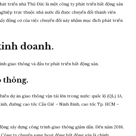
át triển nhà Thủ Đức là một công ty phát triển bất động sản
ghiệp trực thuộc nhà nước đã được chuyển đổi thành viên
thấy động cơ của việc chuyển đổi này nhằm mục đích phát triển
kinh doanh.
ình giao thông và đầu tư phát triển bất động sản.
o thông.
hiều dự án giao thông vận tải lớn trong nước: quốc lộ (QL) 1A,
nh, đường cao tốc Cầu Giẽ – Ninh Bình, cao tốc Tp. HCM –
t động xây dựng công trình giao thông giảm dần. Đến năm 2016,
 Công ty chuyển sang hoạt động bất động sản là chính.