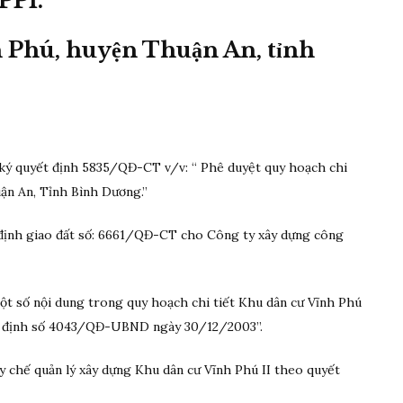
PPI.
h Phú, huyện Thuận An, tỉnh
ý quyết định 5835/QĐ-CT v/v: “ Phê duyệt quy hoạch chi
uận An, Tỉnh Bình Dương.”
nh giao đất số: 6661/QĐ-CT cho Công ty xây dựng công
 số nội dung trong quy hoạch chi tiết Khu dân cư Vĩnh Phú
ết định số 4043/QĐ-UBND ngày 30/12/2003”.
chế quản lý xây dựng Khu dân cư Vĩnh Phú II theo quyết