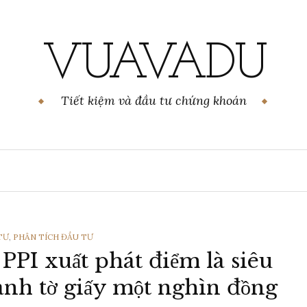
VUAVADU
Tiết kiệm và đầu tư chứng khoán
TƯ
,
PHÂN TÍCH ĐẦU TƯ
 PPI xuất phát điểm là siêu
ành tờ giấy một nghìn đồng