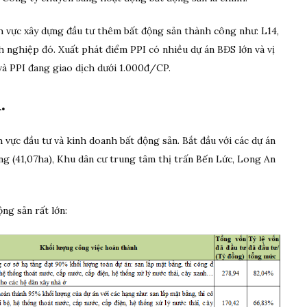
 vực xây dựng đầu tư thêm bất động sản thành công như: L14,
nghiệp đó. Xuất phát điểm PPI có nhiều dự án BĐS lớn và vị
 và PPI đang giao dịch dưới 1.000đ/CP.
.
 vực đầu tư và kinh doanh bất động sản. Bắt đầu với các dự án
ng (41,07ha), Khu dân cư trung tâm thị trấn Bến Lức, Long An
ng sản rất lớn: