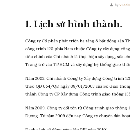
by
Vuadu
1. Lịch sử hình thành.
Công ty Cổ phần phát triển hạ tầng & bất động sản Th
công trình 120 phía Nam thuộc Công ty xây dựng công t
tiêu chính của Chi nhánh là thực hiện xây dựng, sửa c
Trang trở vào TP.HCM và xây dựng hệ thống giao thô
Năm 2003, Chi nhánh Công ty Xây dựng Công trình 120
theo QĐ 054/QĐ ngày 08/01/2003 của Bộ Giao thông 
thành Công ty CP Xây dựng Công trình giao thông 135. 
Năm 2009, Công ty đổi tên từ Công trình giao thông 1
Dương. Từ năm 2009 đến nay, Công ty chuyển dần hoạt 
Danh sách cổ đông sáng lập PPI năm 2010: