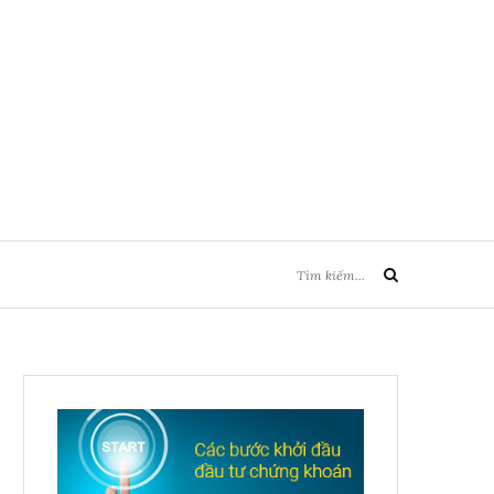
Tìm
Tìm
kiếm:
kiếm